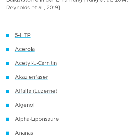
Reynolds et al., 2019].
5-HTP
Acerola
Acetyl-L-Carnitin
Akazienfaser
Alfalfa (Luzerne)
Algenöl
Alpha-Liponsäure
Ananas