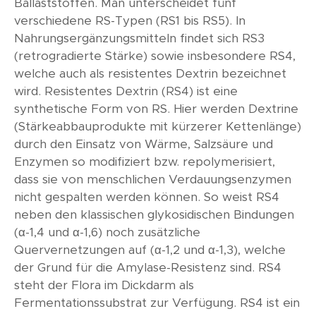
Ballaststoffen. Man unterscheidet fünf
verschiedene RS-Typen (RS1 bis RS5). In
Nahrungsergänzungsmitteln findet sich RS3
(retrogradierte Stärke) sowie insbesondere RS4,
welche auch als resistentes Dextrin bezeichnet
wird. Resistentes Dextrin (RS4) ist eine
synthetische Form von RS. Hier werden Dextrine
(Stärkeabbauprodukte mit kürzerer Kettenlänge)
durch den Einsatz von Wärme, Salzsäure und
Enzymen so modifiziert bzw. repolymerisiert,
dass sie von menschlichen Verdauungsenzymen
nicht gespalten werden können. So weist RS4
neben den klassischen glykosidischen Bindungen
(α-1,4 und α-1,6) noch zusätzliche
Quervernetzungen auf (α-1,2 und α-1,3), welche
der Grund für die Amylase-Resistenz sind. RS4
steht der Flora im Dickdarm als
Fermentationssubstrat zur Verfügung. RS4 ist ein