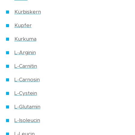
Kürbiskern
Kupfer
Kurkuma
L-Arginin
L-Carnitin
L-Carnosin
L-Cystein
L-Glutamin
L-Isoleucin
L-Leucin