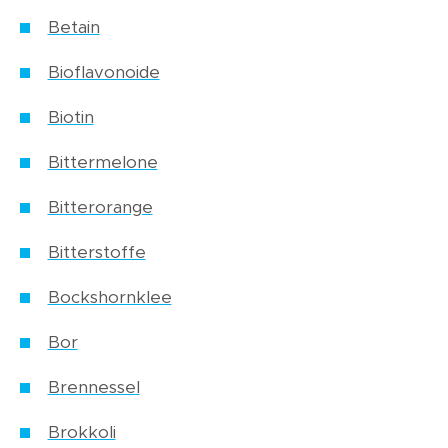
Betain
Bioflavonoide
Biotin
Bittermelone
Bitterorange
Bitterstoffe
Bockshornklee
Bor
Brennessel
Brokkoli