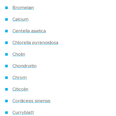
Bromelain
Calcium
Centella asiatica
Chlorella pyrenoidosa
Cholin
Chondroitin
Chrom
Citicolin
Cordiceps sinensis
Curryblatt