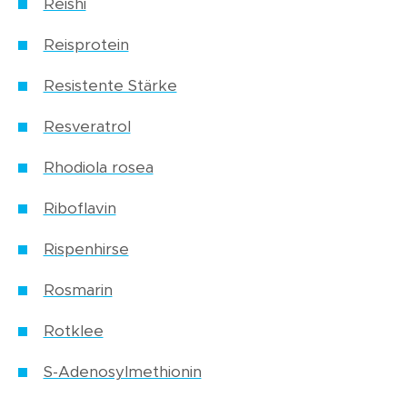
Reishi
Reisprotein
Resistente Stärke
Resveratrol
Rhodiola rosea
Riboflavin
Rispenhirse
Rosmarin
Rotklee
S-Adenosylmethionin