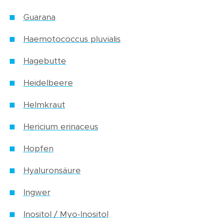
Guarana
Haemotococcus pluvialis
Hagebutte
Heidelbeere
Helmkraut
Hericium erinaceus
Hopfen
Hyaluronsäure
Ingwer
Inositol / Myo-Inositol