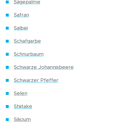
Sägepalme
Safran
Salbei
Schafgarbe
Schnurbaum
Schwarze Johannisbeere
Schwarzer Pfeffer
Selen
Shiitake
Silicium