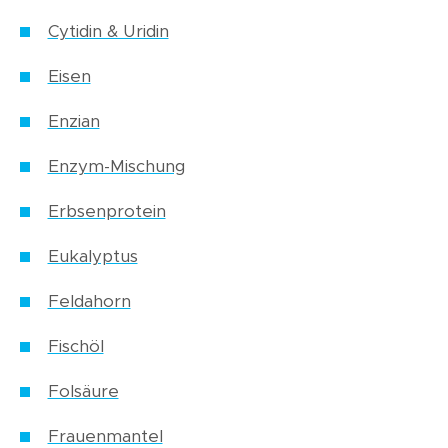
Cytidin & Uridin
Eisen
Enzian
Enzym-Mischung
Erbsenprotein
Eukalyptus
Feldahorn
Fischöl
Folsäure
Frauenmantel