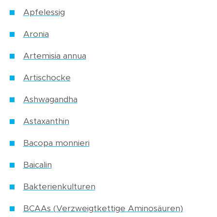
Apfelessig
Aronia
Artemisia annua
Artischocke
Ashwagandha
Astaxanthin
Bacopa monnieri
Baicalin
Bakterienkulturen
BCAAs (Verzweigtkettige Aminosäuren)