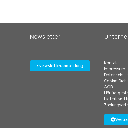
Newsletter
Untern
Kontakt
Newsletteranmeldung
Impressum
Datenschut
Cookie Richt
AGB
Häufig geste
Lieferkondit
Zahlungsart
Vertra