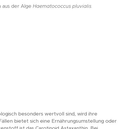
n aus der Alge
Haematococcus pluvialis
.
gisch besonders wertvoll sind, wird ihre
Fällen bietet sich eine Ernährungsumstellung oder
nstoff ist das Carotinoid Astaxanthin. Bei