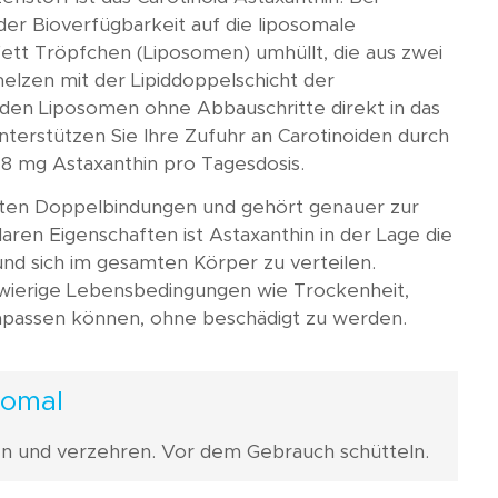
er Bioverfügbarkeit auf die liposomale
Fett Tröpfchen (Liposomen) umhüllt, die aus zwei
lzen mit der Lipiddoppelschicht der
 den Liposomen ohne Abbauschritte direkt in das
nterstützen Sie Ihre Zufuhr an Carotinoiden durch
8 mg Astaxanthin pro Tagesdosis.
gierten Doppelbindungen und gehört genauer zur
ren Eigenschaften ist Astaxanthin in der Lage die
und sich im gesamten Körper zu verteilen.
schwierige Lebensbedingungen wie Trockenheit,
npassen können, ohne beschädigt zu werden.
somal
n und verzehren. Vor dem Gebrauch schütteln.