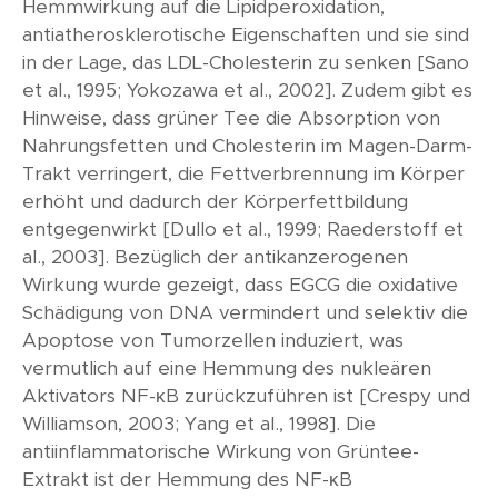
Hemmwirkung auf die Lipidperoxidation,
antiatherosklerotische Eigenschaften und sie sind
in der Lage, das LDL-Cholesterin zu senken [Sano
et al., 1995; Yokozawa et al., 2002]. Zudem gibt es
Hinweise, dass grüner Tee die Absorption von
Nahrungsfetten und Cholesterin im Magen-Darm-
Trakt verringert, die Fettverbrennung im Körper
erhöht und dadurch der Körperfettbildung
entgegenwirkt [Dullo et al., 1999; Raederstoff et
al., 2003]. Bezüglich der antikanzerogenen
Wirkung wurde gezeigt, dass EGCG die oxidative
Schädigung von DNA vermindert und selektiv die
Apoptose von Tumorzellen induziert, was
vermutlich auf eine Hemmung des nukleären
Aktivators NF-κB zurückzuführen ist [Crespy und
Williamson, 2003; Yang et al., 1998]. Die
antiinflammatorische Wirkung von Grüntee-
Extrakt ist der Hemmung des NF-κB