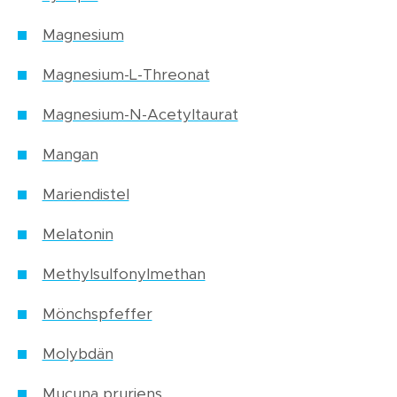
Magnesium
Magnesium-L-Threonat
Magnesium-N-Acetyltaurat
Mangan
Mariendistel
Melatonin
Methylsulfonylmethan
Mönchspfeffer
Molybdän
Mucuna pruriens