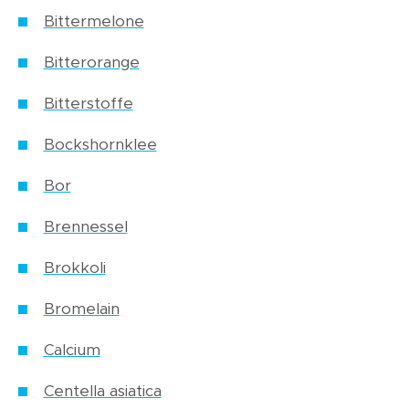
Bittermelone
Bitterorange
Bitterstoffe
Bockshornklee
Bor
Brennessel
Brokkoli
Bromelain
Calcium
Centella asiatica