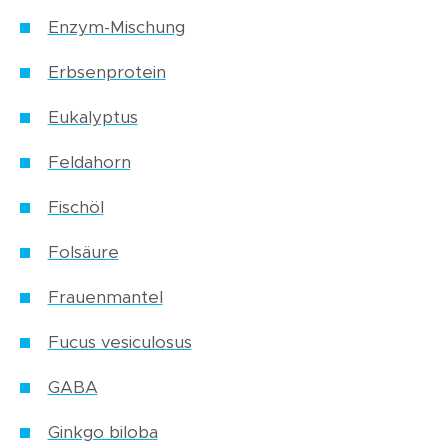
Enzym-Mischung
Erbsenprotein
Eukalyptus
Feldahorn
Fischöl
Folsäure
Frauenmantel
Fucus vesiculosus
GABA
Ginkgo biloba