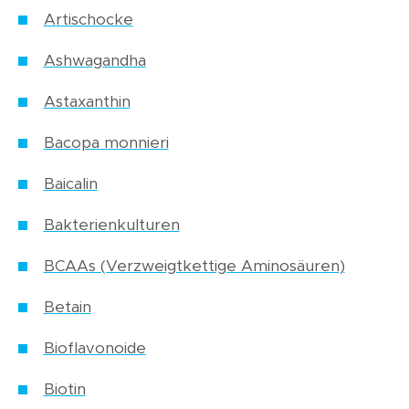
Artischocke
Ashwagandha
Astaxanthin
Bacopa monnieri
Baicalin
Bakterienkulturen
BCAAs (Verzweigtkettige Aminosäuren)
Betain
Bioflavonoide
Biotin