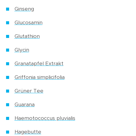
Ginseng
Glucosamin
Glutathion
Glycin
Granatapfel Extrakt
Griffonia simplicifolia
Grüner Tee
Guarana
Haemotococcus pluvialis
Hagebutte