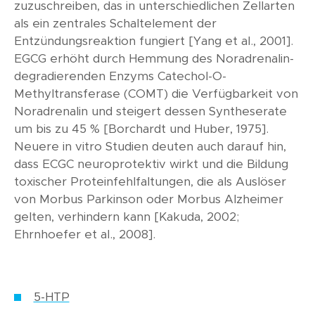
zuzuschreiben, das in unterschiedlichen Zellarten
als ein zentrales Schaltelement der
Entzündungsreaktion fungiert [Yang et al., 2001].
EGCG erhöht durch Hemmung des Noradrenalin-
degradierenden Enzyms Catechol-O-
Methyltransferase (COMT) die Verfügbarkeit von
Noradrenalin und steigert dessen Syntheserate
um bis zu 45 % [Borchardt und Huber, 1975].
Neuere in vitro Studien deuten auch darauf hin,
dass ECGC neuroprotektiv wirkt und die Bildung
toxischer Proteinfehlfaltungen, die als Auslöser
von Morbus Parkinson oder Morbus Alzheimer
gelten, verhindern kann [Kakuda, 2002;
Ehrnhoefer et al., 2008].
5-HTP