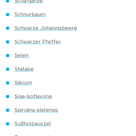
Schafgarbe
Schnurbaum
Schwarze Johannisbeere
Schwarzer Pfeffer
Selen
Shiitake
Silicium
Soja-Isoflavone
Spirulina platensis
Süßholzwurzel