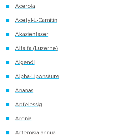
Acerola
Acetyl-L-Carnitin
Akazienfaser
Alfalfa (Luzerne)
Algenöl
Alpha-Liponsäure
Ananas
Apfelessig
Aronia
Artemisia annua