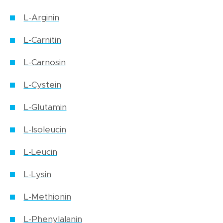
L-Arginin
L-Carnitin
L-Carnosin
L-Cystein
L-Glutamin
L-Isoleucin
L-Leucin
L-Lysin
L-Methionin
L-Phenylalanin