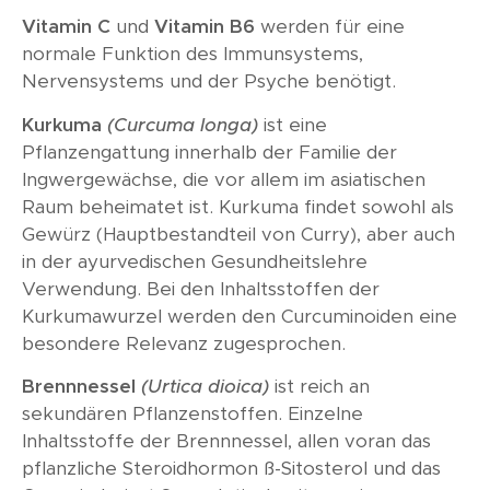
Vitamin C
und
Vitamin B6
werden für eine
normale Funktion des Immunsystems,
Nervensystems und der Psyche benötigt.
Kurkuma
(Curcuma longa)
ist eine
Pflanzengattung innerhalb der Familie der
Ingwergewächse, die vor allem im asiatischen
Raum beheimatet ist. Kurkuma findet sowohl als
Gewürz (Hauptbestandteil von Curry), aber auch
in der ayurvedischen Gesundheitslehre
Verwendung. Bei den Inhaltsstoffen der
Kurkumawurzel werden den Curcuminoiden eine
besondere Relevanz zugesprochen.
Brennnessel
(Urtica dioica)
ist reich an
sekundären Pflanzenstoffen. Einzelne
Inhaltsstoffe der Brennnessel, allen voran das
pflanzliche Steroidhormon ß-Sitosterol und das