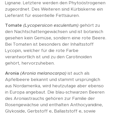
Lignane. Letztere werden den Phytoöstrogenen
zugeordnet. Des Weiteren sind Kürbiskerne ein
Lieferant für essentielle Fettsäuren.
Tomate
(Lycopersicon esculentum)
gehört zu
den Nachtschattengewächsen und ist botanisch
gesehen kein Gemüse, sondern eine rote Beere.
Bei Tomaten ist besonders der Inhaltsstoff
Lycopin, welcher für die rote Farbe
verantwortlich ist und zu den Carotinoiden
gehört, hervorzuheben.
Aronia
(Aronia melanocarpa)
ist auch als
Apfelbeere bekannt und stammt ursprünglich
aus Nordamerika, wird heutzutage aber ebenso
in Europa angebaut. Die blau-schwarzen Beeren
des Aroniastrauchs gehören zur Familie der
Rosengewächse und enthalten Anthocyanidine,
Glykoside, Gerbstoff e, Ballaststoff e, sowie