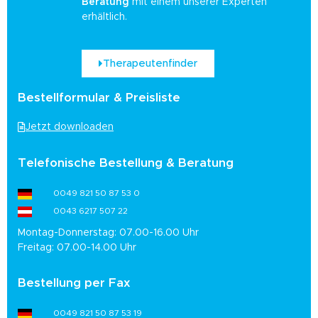
Beratung
mit einem unserer Experten
erhältlich.
Therapeutenfinder
Bestellformular & Preisliste
Jetzt downloaden
Telefonische Bestellung & Beratung
0049 821 50 87 53 0
0043 6217 507 22
Montag-Donnerstag: 07.00-16.00 Uhr
Freitag: 07.00-14.00 Uhr
Bestellung per Fax
0049 821 50 87 53 19