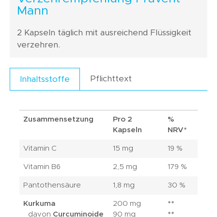
Mann
2 Kapseln täglich mit ausreichend Flüssigkeit
verzehren.
Pflichttext
Inhaltsstoffe
Zusammensetzung
Pro 2
%
Kapseln
NRV*
Vitamin C
15 mg
19 %
Vitamin B6
2,5 mg
179 %
Pantothensäure
1,8 mg
30 %
Kurkuma
200 mg
**
davon
Curcuminoide
90 mg
**