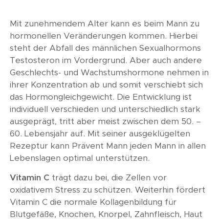
Mit zunehmendem Alter kann es beim Mann zu
hormonellen Veränderungen kommen. Hierbei
steht der Abfall des männlichen Sexualhormons
Testosteron im Vordergrund. Aber auch andere
Geschlechts- und Wachstumshormone nehmen in
ihrer Konzentration ab und somit verschiebt sich
das Hormongleichgewicht. Die Entwicklung ist
individuell verschieden und unterschiedlich stark
ausgeprägt, tritt aber meist zwischen dem 50. –
60. Lebensjahr auf. Mit seiner ausgeklügelten
Rezeptur kann Prävent Mann jeden Mann in allen
Lebenslagen optimal unterstützen.
Vitamin C
trägt dazu bei, die Zellen vor
oxidativem Stress zu schützen. Weiterhin fördert
Vitamin C die normale Kollagenbildung für
Blutgefäße, Knochen, Knorpel, Zahnfleisch, Haut