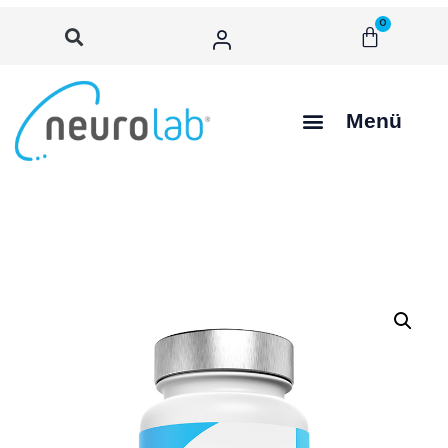
0
Menü