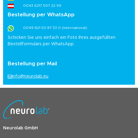
0043 6217 507 22 99
Bestellung per WhatsApp
0049 821 50 87 53 0 (International)
Schicken Sie uns einfach ein Foto Ihres ausgefüllten
Bestellformulars per WhatsApp.
Bestellung per Mail
info@neurolab.eu
Neurolab GmbH