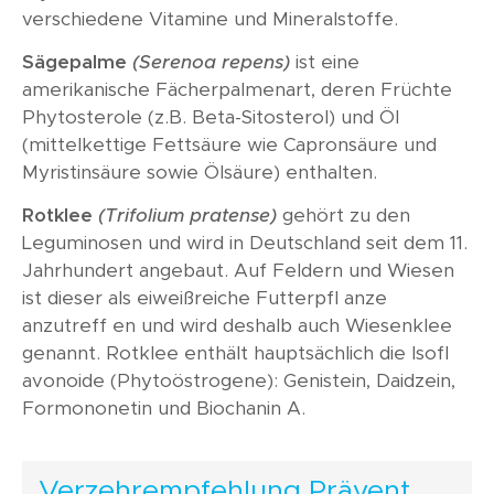
verschiedene Vitamine und Mineralstoffe.
Sägepalme
(Serenoa repens)
ist eine
amerikanische Fächerpalmenart, deren Früchte
Phytosterole (z.B. Beta-Sitosterol) und Öl
(mittelkettige Fettsäure wie Capronsäure und
Myristinsäure sowie Ölsäure) enthalten.
Rotklee
(Trifolium pratense)
gehört zu den
Leguminosen und wird in Deutschland seit dem 11.
Jahrhundert angebaut. Auf Feldern und Wiesen
ist dieser als eiweißreiche Futterpfl anze
anzutreff en und wird deshalb auch Wiesenklee
genannt. Rotklee enthält hauptsächlich die Isofl
avonoide (Phytoöstrogene): Genistein, Daidzein,
Formononetin und Biochanin A.
Verzehrempfehlung Prävent