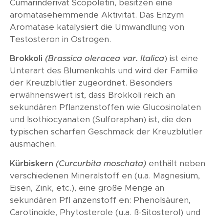
Cumarinderivat Scopoletin, besitzen eine
aromatasehemmende Aktivität. Das Enzym
Aromatase katalysiert die Umwandlung von
Testosteron in Östrogen.
Brokkoli
(Brassica oleracea var. Italica
) ist eine
Unterart des Blumenkohls und wird der Familie
der Kreuzblütler zugeordnet. Besonders
erwähnenswert ist, dass Brokkoli reich an
sekundären Pflanzenstoffen wie Glucosinolaten
und Isothiocyanaten (Sulforaphan) ist, die den
typischen scharfen Geschmack der Kreuzblütler
ausmachen.
Kürbiskern
(Curcurbita moschata)
enthält neben
verschiedenen Mineralstoff en (u.a. Magnesium,
Eisen, Zink, etc.), eine große Menge an
sekundären Pfl anzenstoff en: Phenolsäuren,
Carotinoide, Phytosterole (u.a. ß-Sitosterol) und