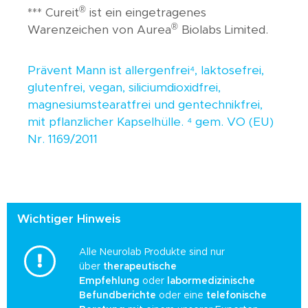
®
*** Cureit
ist ein eingetragenes
®
Warenzeichen von Aurea
Biolabs Limited.
Prävent Mann ist allergenfrei⁴, laktosefrei,
glutenfrei, vegan, siliciumdioxidfrei,
magnesiumstearatfrei und gentechnikfrei,
mit pflanzlicher Kapselhülle. ⁴ gem. VO (EU)
Nr. 1169/2011
Wichtiger Hinweis
Alle Neurolab Produkte sind nur
über
therapeutische
Empfehlung
oder
labormedizinische
Befundberichte
oder eine
telefonische