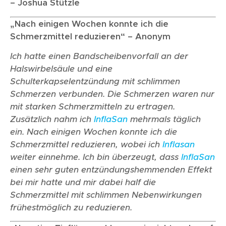
– Joshua Stützle
„Nach einigen Wochen konnte ich die
Schmerzmittel reduzieren“ – Anonym
Ich hatte einen Bandscheibenvorfall an der
Halswirbelsäule und eine
Schulterkapselentzündung mit schlimmen
Schmerzen verbunden. Die Schmerzen waren nur
mit starken Schmerzmitteln zu ertragen.
Zusätzlich nahm ich
InflaSan
mehrmals täglich
ein. Nach einigen Wochen konnte ich die
Schmerzmittel reduzieren, wobei ich
Inflasan
weiter einnehme. Ich bin überzeugt, dass
InflaSan
einen sehr guten entzündungshemmenden Effekt
bei mir hatte und mir dabei half die
Schmerzmittel mit schlimmen Nebenwirkungen
frühestmöglich zu reduzieren.