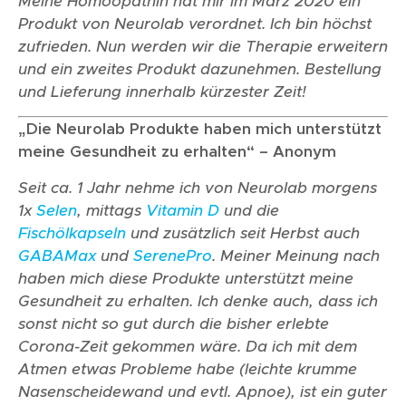
Meine Homöopathin hat mir im März 2020 ein
Produkt von Neurolab verordnet. Ich bin höchst
zufrieden. Nun werden wir die Therapie erweitern
und ein zweites Produkt dazunehmen. Bestellung
und Lieferung innerhalb kürzester Zeit!
„Die Neurolab Produkte haben mich unterstützt
meine Gesundheit zu erhalten“ – Anonym
Seit ca. 1 Jahr nehme ich von Neurolab morgens
1x
Selen
, mittags
Vitamin D
und die
Fischölkapseln
und zusätzlich seit Herbst auch
GABAMax
und
SerenePro
. Meiner Meinung nach
haben mich diese Produkte unterstützt meine
Gesundheit zu erhalten. Ich denke auch, dass ich
sonst nicht so gut durch die bisher erlebte
Corona-Zeit gekommen wäre. Da ich mit dem
Atmen etwas Probleme habe (leichte krumme
Nasenscheidewand und evtl. Apnoe), ist ein guter