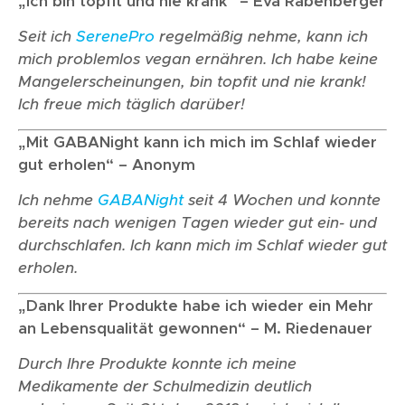
„Ich bin topfit und nie krank“ – Eva Rabenberger
Seit ich
SerenePro
regelmäßig nehme, kann ich
mich problemlos vegan ernähren. Ich habe keine
Mangelerscheinungen, bin topfit und nie krank!
Ich freue mich täglich darüber!
„Mit GABANight kann ich mich im Schlaf wieder
gut erholen“ – Anonym
Ich nehme
GABANight
seit 4 Wochen und konnte
bereits nach wenigen Tagen wieder gut ein- und
durchschlafen. Ich kann mich im Schlaf wieder gut
erholen.
„Dank Ihrer Produkte habe ich wieder ein Mehr
an Lebensqualität gewonnen“ – M. Riedenauer
Durch Ihre Produkte konnte ich meine
Medikamente der Schulmedizin deutlich