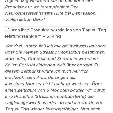
regelmäßig Neurolab Kunde und kann Ihre
Produkte nur weiterempfehlen! Der
Neurostresstest ist eine Hilfe bei Depression.
Vielen lieben Dank!
„Durch Ihre Produkte wurde ich von Tag zu Tag
leistungsfähiger“ – S. Kind
Vor drei Jahren ließ ich mir bei meinem Hausarzt
über Sie meinen Stresshormonstatus bestimmen.
Adrenalin, Dopamin und Serotonin waren im
Keller. Cortisol hingegen weit über normal. Zu
diesem Zeitpunkt fühlte ich mich nervlich
erschöpft, den Anforderungen als
Investmentbanker nicht mehr gewachsen. Über
einen Zeitraum von 6 Monaten bauten wir durch
Ihre Produkte (Stresshormonbaustoffe) die
Ungleichgewichte wieder ab und ich wurde von
Tag zu Tag wieder leistungsfähiger. Nun nach