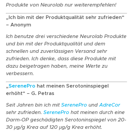
Produkte von Neurolab nur weiterempfehlen!
„Ich bin mit der Produktqualität sehr zufrieden“
– Anonym
Ich benutze drei verschiedene Neurolab Produkte
und bin mit der Produktqualität und dem
schnellen und zuverlässigen Versand sehr
zufrieden. Ich denke, dass diese Produkte mit
dazu beigetragen haben, meine Werte zu
verbessern.
„
SerenePro
hat meinen Serotoninspiegel
erhöht“ – G. Petras
Seit Jahren bin ich mit
SerenePro
und
AdreCor
sehr zufrieden.
SerenePro
hat meinen durch eine
Darm-OP geschädigten Serotoninspiegel von 20-
30 μg/g Krea auf 120 μg/g Krea erhöht.