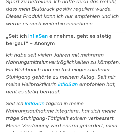
Sport zu betreiben. Ich hatte auch das Gefühl,
dass mein Blutdruck positiv reguliert wurde.
Dieses Produkt kann ich nur empfehlen und ich
werde es auch weiterhin einnehmen.
„Seit ich
InflaSan
einnehme, geht es stetig
bergauf“ – Anonym
Ich habe seit vielen Jahren mit mehreren
Nahrungsmittelunverträglichkeiten zu kämpfen.
Ein Blähbauch und ein fast eingeschlafener
Stuhlgang gehörte zu meinem Alltag. Seit mir
meine Heilpraktikerin
InflaSan
empfohlen hat,
geht es stetig bergauf.
Seit ich
InflaSan
täglich in meine
Nahrungsaufnahme integriere, hat sich meine
träge Stuhlgang-Tätigkeit extrem verbessert.
Meine Verdauung wird enorm gefördert, mein