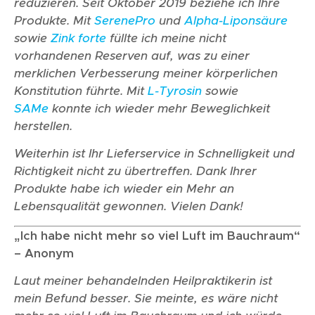
reduzieren. Seit Oktober 2019 beziehe ich Ihre
Produkte. Mit
SerenePro
und
Alpha-Liponsäure
sowie
Zink forte
füllte ich meine nicht
vorhandenen Reserven auf, was zu einer
merklichen Verbesserung meiner körperlichen
Konstitution führte. Mit
L-Tyrosin
sowie
SAMe
konnte ich wieder mehr Beweglichkeit
herstellen.
Weiterhin ist Ihr Lieferservice in Schnelligkeit und
Richtigkeit nicht zu übertreffen. Dank Ihrer
Produkte habe ich wieder ein Mehr an
Lebensqualität gewonnen. Vielen Dank!
„Ich habe nicht mehr so viel Luft im Bauchraum“
– Anonym
Laut meiner behandelnden Heilpraktikerin ist
mein Befund besser. Sie meinte, es wäre nicht