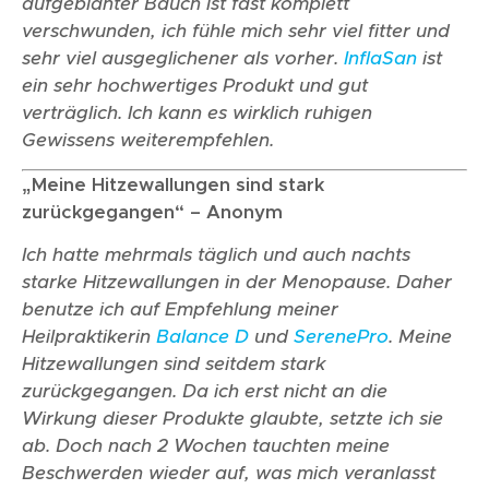
aufgeblähter Bauch ist fast komplett
verschwunden, ich fühle mich sehr viel fitter und
sehr viel ausgeglichener als vorher.
InflaSan
ist
ein sehr hochwertiges Produkt und gut
verträglich. Ich kann es wirklich ruhigen
Gewissens weiterempfehlen.
„Meine Hitzewallungen sind stark
zurückgegangen“ – Anonym
Ich hatte mehrmals täglich und auch nachts
starke Hitzewallungen in der Menopause. Daher
benutze ich auf Empfehlung meiner
Heilpraktikerin
Balance D
und
SerenePro
. Meine
Hitzewallungen sind seitdem stark
zurückgegangen. Da ich erst nicht an die
Wirkung dieser Produkte glaubte, setzte ich sie
ab. Doch nach 2 Wochen tauchten meine
Beschwerden wieder auf, was mich veranlasst