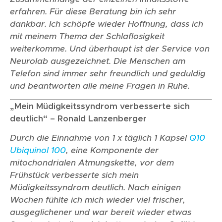
erfahren. Für diese Beratung bin ich sehr
dankbar. Ich schöpfe wieder Hoffnung, dass ich
mit meinem Thema der Schlaflosigkeit
weiterkomme. Und überhaupt ist der Service von
Neurolab ausgezeichnet. Die Menschen am
Telefon sind immer sehr freundlich und geduldig
und beantworten alle meine Fragen in Ruhe.
„Mein Müdigkeitssyndrom verbesserte sich
deutlich“ – Ronald Lanzenberger
Durch die Einnahme von 1 x täglich 1 Kapsel
Q10
Ubiquinol 100
, eine Komponente der
mitochondrialen Atmungskette, vor dem
Frühstück verbesserte sich mein
Müdigkeitssyndrom deutlich. Nach einigen
Wochen fühlte ich mich wieder viel frischer,
ausgeglichener und war bereit wieder etwas