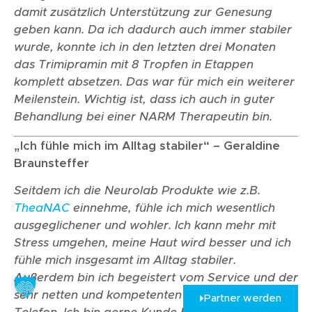
damit zusätzlich Unterstützung zur Genesung
geben kann. Da ich dadurch auch immer stabiler
wurde, konnte ich in den letzten drei Monaten
das Trimipramin mit 8 Tropfen in Etappen
komplett absetzen. Das war für mich ein weiterer
Meilenstein. Wichtig ist, dass ich auch in guter
Behandlung bei einer NARM Therapeutin bin.
„Ich fühle mich im Alltag stabiler“ – Geraldine
Braunsteffer
Seitdem ich die Neurolab Produkte wie z.B.
TheaNAC
einnehme, fühle ich mich wesentlich
ausgeglichener und wohler. Ich kann mehr mit
Stress umgehen, meine Haut wird besser und ich
fühle mich insgesamt im Alltag stabiler.
Außerdem bin ich begeistert vom Service und der
sehr netten und kompetenten Beratung am
Partner werden