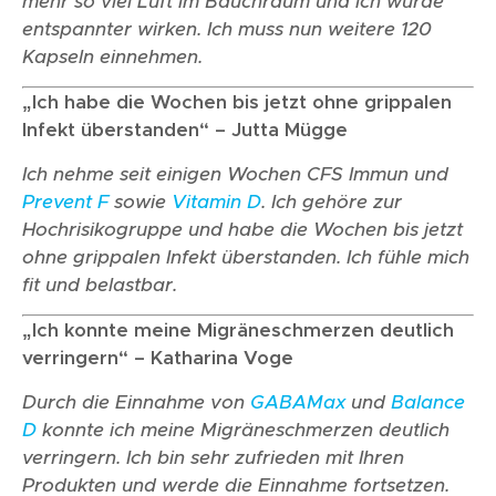
mehr so viel Luft im Bauchraum und ich würde
entspannter wirken. Ich muss nun weitere 120
Kapseln einnehmen.
„Ich habe die Wochen bis jetzt ohne grippalen
Infekt überstanden“ – Jutta Mügge
Ich nehme seit einigen Wochen CFS Immun und
Prevent F
sowie
Vitamin D
. Ich gehöre zur
Hochrisikogruppe und habe die Wochen bis jetzt
ohne grippalen Infekt überstanden. Ich fühle mich
fit und belastbar.
„Ich konnte meine Migräneschmerzen deutlich
verringern“ – Katharina Voge
Durch die Einnahme von
GABAMax
und
Balance
D
konnte ich meine Migräneschmerzen deutlich
verringern. Ich bin sehr zufrieden mit Ihren
Produkten und werde die Einnahme fortsetzen.