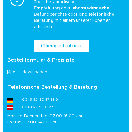
über
therapeutische
Empfehlung
oder
labormedizinische
Befundberichte
oder eine
telefonische
Beratung
mit einem unserer Experten
erhältlich.
Therapeutenfinder
Bestellformular & Preisliste
Jetzt downloaden
Telefonische Bestellung & Beratung
0049 821 50 87 53 0
0043 6217 507 22
Montag-Donnerstag: 07.00-16.00 Uhr
Freitag: 07.00-14.00 Uhr