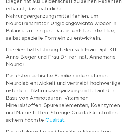
Bieger hat aus Leidenschaft zu seinen Patienten
erkannt, dass natürliche
Nahrungsergänzungsmittel fehlen, um
Neurotransmitter-Ungleichgewichte wieder in
Balance zu bringen. Daraus entstand die Idee,
selbst spezielle Formeln zu entwickeln.
Die Geschäftsführung teilen sich Frau Dipl.-Kff.
Anne Bieger und Frau Dr. rer. nat. Annemarie
Neuner.
Das österreichische Familienunternehmen
Neurolab entwickelt und vertreibt hochwertige
natürliche Nahrungsergänzungsmittel auf der
Basis von Aminosäuren, Vitaminen,
Mineralstoffen, Spurenelementen, Koenzymen
und Naturstoffen. Strenge Qualitätskontrollen
sichern höchste
Qualität
.
Das erfolgreiche und bewährte Neurostress-