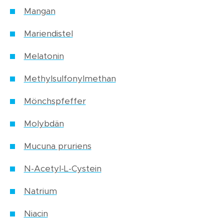
Mangan
Mariendistel
Melatonin
Methylsulfonylmethan
Mönchspfeffer
Molybdän
Mucuna pruriens
N-Acetyl-L-Cystein
Natrium
Niacin