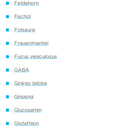
Feldahorn
Fischöl
Folsäure
Frauenmantel
Fucus vesiculosus
GABA
Ginkgo biloba
Ginseng
Glucosamin
Glutathion