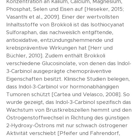
Konzentration an Kalium, Calcium, Magnesium,
Phosphat, Selen und Eisen auf [Heseker, 2015;
Vasanthi et al., 2009]. Einer der wertvollsten
Inhaltsstoffe von Brokkoli ist das Isothiocyanat
Sulforaphan, das nachweislich entgiftende,
antioxidative, entzündungshemmende und
krebspräventive Wirkungen hat [Herr und
Büchler, 2010]. Zudem enthält Brokkoli
verschiedene Glucosinolate, von denen das Indol-
3-Carbinol ausgeprägte chemopräventive
Eigenschaften besitzt. Klinische Studien belegen,
dass Indol-3-Carbinol vor hormonabhängigen
Tumoren schützt [Cartea und Velasco, 2008]. So
wurde gezeigt, das Indol-3-Carbinol spezifisch das
Wachstum von Brustkrebszellen hemmt und den
Östrogenstoffwechsel in Richtung des günstigen
2-Hydroxy-Östrons mit nur schwach östrogener
Aktivität verschiebt [Pfeifer und Fahrendorf,