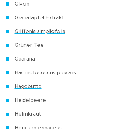
Glycin
Granatapfel Extrakt
Griffonia simplicifolia
Grüner Tee
Guarana
Haemotococcus pluvialis
Hagebutte
Heidelbeere
Helmkraut
Hericium erinaceus