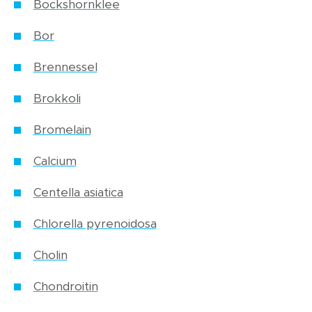
Bockshornklee
Bor
Brennessel
Brokkoli
Bromelain
Calcium
Centella asiatica
Chlorella pyrenoidosa
Cholin
Chondroitin