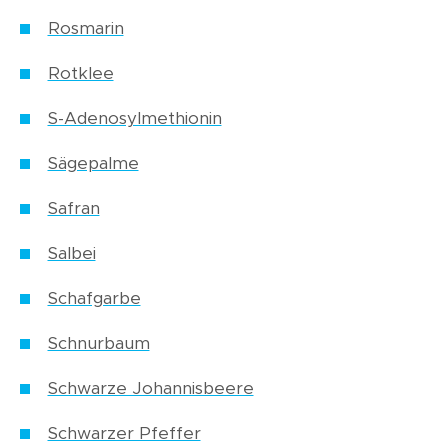
Rosmarin
Rotklee
S-Adenosylmethionin
Sägepalme
Safran
Salbei
Schafgarbe
Schnurbaum
Schwarze Johannisbeere
Schwarzer Pfeffer