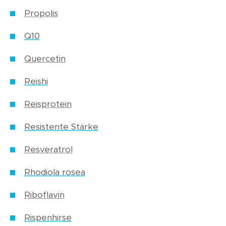
Propolis
Q10
Quercetin
Reishi
Reisprotein
Resistente Stärke
Resveratrol
Rhodiola rosea
Riboflavin
Rispenhirse