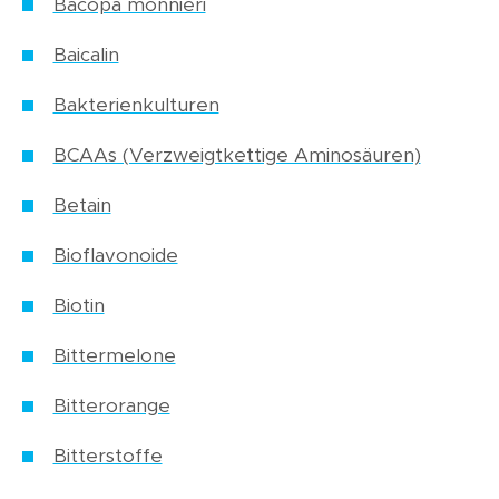
Bacopa monnieri
Baicalin
Bakterienkulturen
BCAAs (Verzweigtkettige Aminosäuren)
Betain
Bioflavonoide
Biotin
Bittermelone
Bitterorange
Bitterstoffe