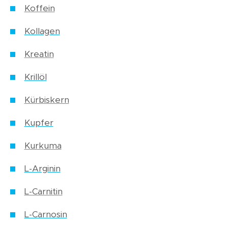
Koffein
Kollagen
Kreatin
Krillöl
Kürbiskern
Kupfer
Kurkuma
L-Arginin
L-Carnitin
L-Carnosin