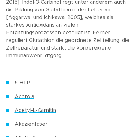
2015]. Indol-3-Carbinol regt unter anderem auch
die Bildung von Glutathion in der Leber an
[Aggarwal und Ichikawa, 2005], welches als
starkes Antioxidans an vielen
Entgiftungsprozessen beteiligt ist. Ferner
reguliert Glutathion die geordnete Zellteilung, die
Zellreparatur und stärkt die körpereigene
Immunabwehr. dfgdfg
5-HTP
Acerola
Acetyl-L-Carnitin
Akazienfaser