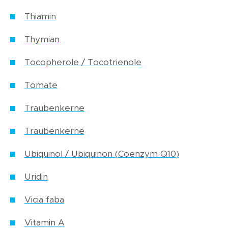
Thiamin
Thymian
Tocopherole / Tocotrienole
Tomate
Traubenkerne
Traubenkerne
Ubiquinol / Ubiquinon (Coenzym Q10)
Uridin
Vicia faba
Vitamin A