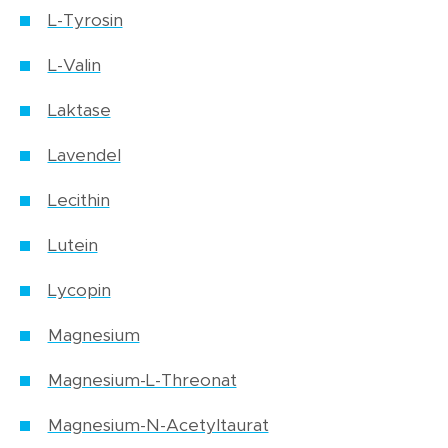
L-Tyrosin
L-Valin
Laktase
Lavendel
Lecithin
Lutein
Lycopin
Magnesium
Magnesium-L-Threonat
Magnesium-N-Acetyltaurat