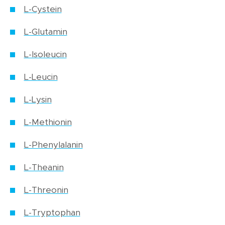
L-Cystein
L-Glutamin
L-Isoleucin
L-Leucin
L-Lysin
L-Methionin
L-Phenylalanin
L-Theanin
L-Threonin
L-Tryptophan