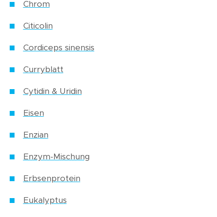
Chrom
Citicolin
Cordiceps sinensis
Curryblatt
Cytidin & Uridin
Eisen
Enzian
Enzym-Mischung
Erbsenprotein
Eukalyptus