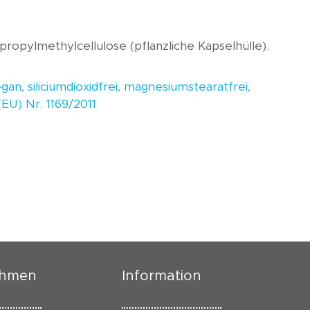
propylmethylcellulose (pflanzliche Kapselhülle).
egan, siliciumdioxidfrei, magnesiumstearatfrei,
(EU) Nr. 1169/2011
ehmen
Information