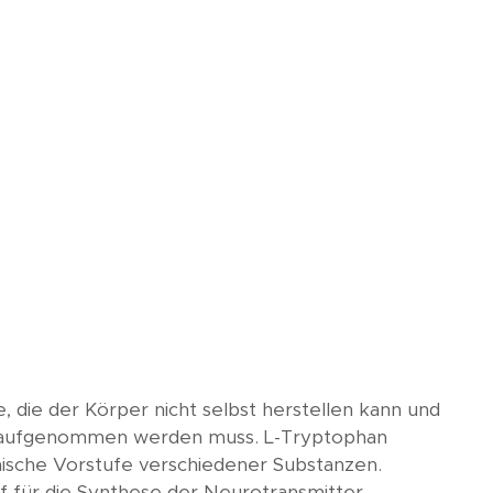
, die der Körper nicht selbst herstellen kann und
l aufgenommen werden muss. L-Tryptophan
mische Vorstufe verschiedener Substanzen.
f für die Synthese der Neurotransmitter