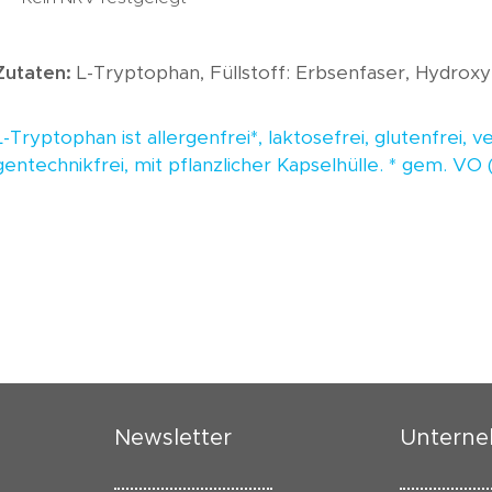
Zutaten:
L-Tryptophan, Füllstoff: Erbsenfaser, Hydroxy
L-Tryptophan ist allergenfrei*, laktosefrei, glutenfrei, v
gentechnikfrei, mit pflanzlicher Kapselhülle. * gem. VO 
Newsletter
Untern