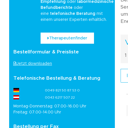
Empfehlung
oder
labormedizinische
Ser
Befundberichte
oder
eine
telefonische Beratung
mit
umg
einem unserer Experten erhältlich.
En
Therapeutenfinder
Bestellformular & Preisliste
1
Jetzt downloaden
Telefonische Bestellung & Beratung
0049 821 50 87 53 0
0043 6217 507 22
Montag-Donnerstag: 07.00-16.00 Uhr
Freitag: 07.00-14.00 Uhr
Bestellung per Fax