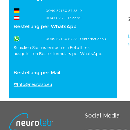
0049 821 50 87 53 19
0043 6217 507 22 99
Bestellung per WhatsApp
0049 821 50 87 53 0 (International)
Schicken Sie uns einfach ein Foto Ihres
ausgefüllten Bestellformulars per WhatsApp.
Bestellung per Mail
info@neurolab.eu
Social Media