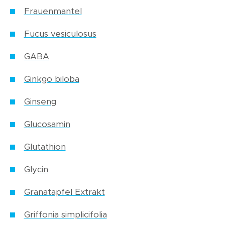
Frauenmantel
Fucus vesiculosus
GABA
Ginkgo biloba
Ginseng
Glucosamin
Glutathion
Glycin
Granatapfel Extrakt
Griffonia simplicifolia