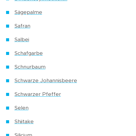
Sägepalme
Safran
Salbei
Schafgarbe
Schnurbaum
Schwarze Johannisbeere
Schwarzer Pfeffer
Selen
Shiitake
Silicium