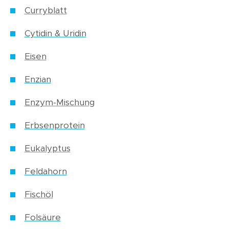
Curryblatt
Cytidin & Uridin
Eisen
Enzian
Enzym-Mischung
Erbsenprotein
Eukalyptus
Feldahorn
Fischöl
Folsäure