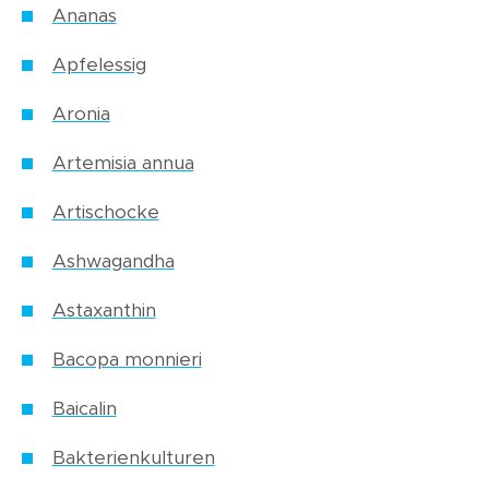
Ananas
Apfelessig
Aronia
Artemisia annua
Artischocke
Ashwagandha
Astaxanthin
Bacopa monnieri
Baicalin
Bakterienkulturen