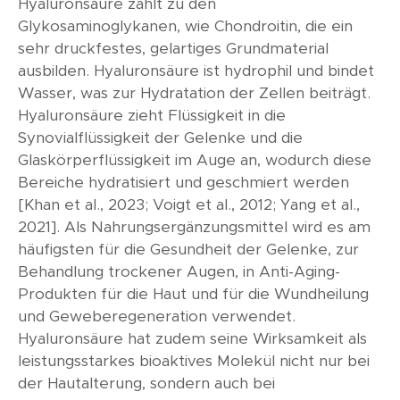
Hyaluronsäure zählt zu den
Glykosaminoglykanen, wie Chondroitin, die ein
sehr druckfestes, gelartiges Grundmaterial
ausbilden. Hyaluronsäure ist hydrophil und bindet
Wasser, was zur Hydratation der Zellen beiträgt.
Hyaluronsäure zieht Flüssigkeit in die
Synovialflüssigkeit der Gelenke und die
Glaskörperflüssigkeit im Auge an, wodurch diese
Bereiche hydratisiert und geschmiert werden
[Khan et al., 2023; Voigt et al., 2012; Yang et al.,
2021]. Als Nahrungsergänzungsmittel wird es am
häufigsten für die Gesundheit der Gelenke, zur
Behandlung trockener Augen, in Anti-Aging-
Produkten für die Haut und für die Wundheilung
und Geweberegeneration verwendet.
Hyaluronsäure hat zudem seine Wirksamkeit als
leistungsstarkes bioaktives Molekül nicht nur bei
der Hautalterung, sondern auch bei