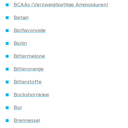
BCAAs (Verzweigtkettige Aminosäuren)
Betain
Bioflavonoide
Biotin
Bittermelone
Bitterorange
Bitterstoffe
Bockshornklee
Bor
Brennessel