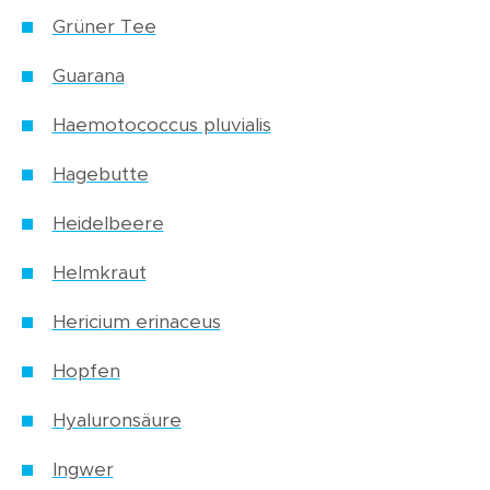
Grüner Tee
Guarana
Haemotococcus pluvialis
Hagebutte
Heidelbeere
Helmkraut
Hericium erinaceus
Hopfen
Hyaluronsäure
Ingwer