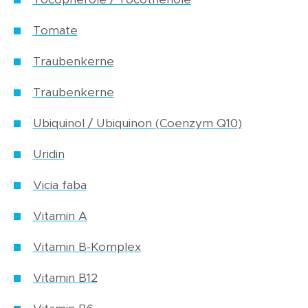
Tomate
Traubenkerne
Traubenkerne
Ubiquinol / Ubiquinon (Coenzym Q10)
Uridin
Vicia faba
Vitamin A
Vitamin B-Komplex
Vitamin B12