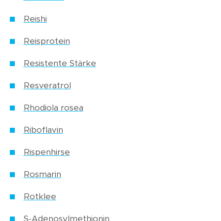
Reishi
Reisprotein
Resistente Stärke
Resveratrol
Rhodiola rosea
Riboflavin
Rispenhirse
Rosmarin
Rotklee
S-Adenosylmethionin