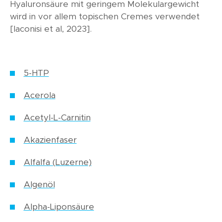
Hyaluronsäure mit geringem Molekulargewicht
wird in vor allem topischen Cremes verwendet
[Iaconisi et al, 2023].
5-HTP
Acerola
Acetyl-L-Carnitin
Akazienfaser
Alfalfa (Luzerne)
Algenöl
Alpha-Liponsäure