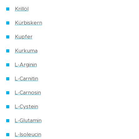
Krillöl
Kürbiskern
Kupfer
Kurkuma
L-Arginin
L-Carnitin
L-Carnosin
L-Cystein
L-Glutamin
L-Isoleucin