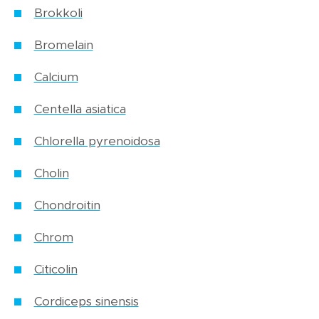
Brokkoli
Bromelain
Calcium
Centella asiatica
Chlorella pyrenoidosa
Cholin
Chondroitin
Chrom
Citicolin
Cordiceps sinensis