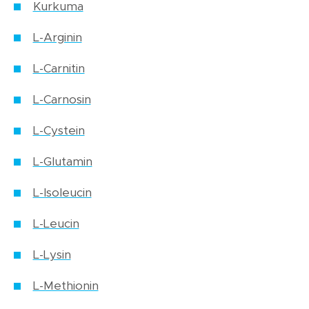
Kurkuma
L-Arginin
L-Carnitin
L-Carnosin
L-Cystein
L-Glutamin
L-Isoleucin
L-Leucin
L-Lysin
L-Methionin