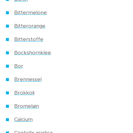
Bittermelone
Bitterorange
Bitterstoffe
Bockshornklee
Bor
Brennessel
Brokkoli
Bromelain
Calcium
Centella asiatica