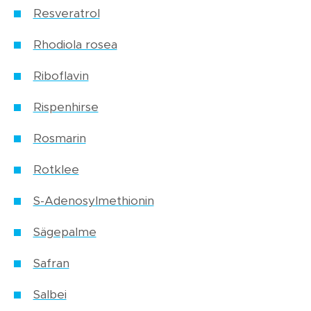
Resveratrol
Rhodiola rosea
Riboflavin
Rispenhirse
Rosmarin
Rotklee
S-Adenosylmethionin
Sägepalme
Safran
Salbei