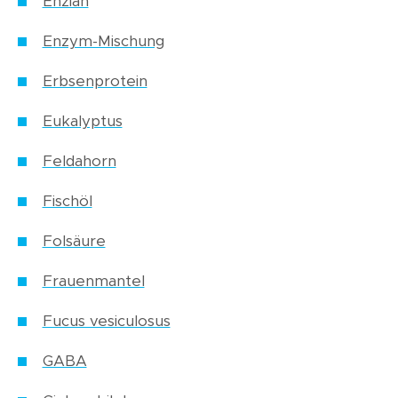
Enzian
Enzym-Mischung
Erbsenprotein
Eukalyptus
Feldahorn
Fischöl
Folsäure
Frauenmantel
Fucus vesiculosus
GABA