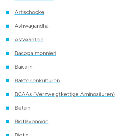
Artischocke
Ashwagandha
Astaxanthin
Bacopa monnieri
Baicalin
Bakterienkulturen
BCAAs (Verzweigtkettige Aminosäuren)
Betain
Bioflavonoide
Biotin