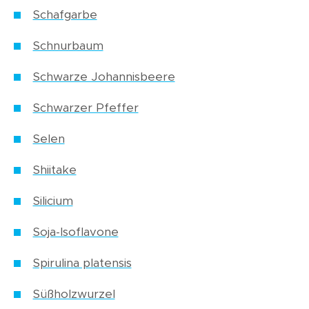
Schafgarbe
Schnurbaum
Schwarze Johannisbeere
Schwarzer Pfeffer
Selen
Shiitake
Silicium
Soja-Isoflavone
Spirulina platensis
Süßholzwurzel