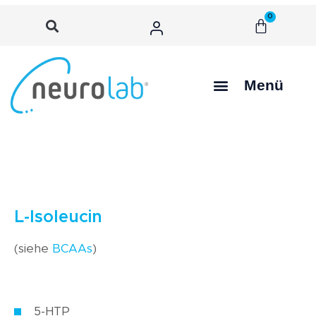
0
Menü
L-Isoleucin
(siehe
BCAAs
)
5-HTP