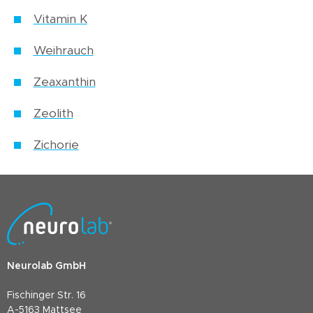
Vitamin K
Weihrauch
Zeaxanthin
Zeolith
Zichorie
Neurolab GmbH
Fischinger Str. 16
A-5163 Mattsee