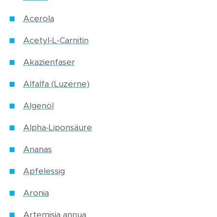
Acerola
Acetyl-L-Carnitin
Akazienfaser
Alfalfa (Luzerne)
Algenöl
Alpha-Liponsäure
Ananas
Apfelessig
Aronia
Artemisia annua