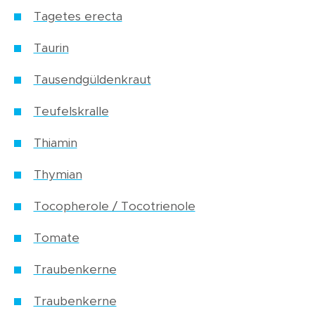
Tagetes erecta
Taurin
Tausendgüldenkraut
Teufelskralle
Thiamin
Thymian
Tocopherole / Tocotrienole
Tomate
Traubenkerne
Traubenkerne