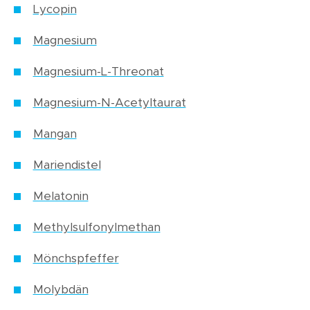
Lycopin
Magnesium
Magnesium-L-Threonat
Magnesium-N-Acetyltaurat
Mangan
Mariendistel
Melatonin
Methylsulfonylmethan
Mönchspfeffer
Molybdän