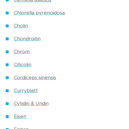
Chlorella pyrenoidosa
Cholin
Chondroitin
Chrom
Citicolin
Cordiceps sinensis
Curryblatt
Cytidin & Uridin
Eisen