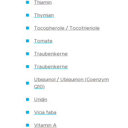
Thiamin
Thymian
Tocopherole / Tocotrienole
Tomate
Traubenkerne
Traubenkerne
Ubiquinol / Ubiquinon (Coenzym
Q10)
Uridin
Vicia faba
Vitamin A