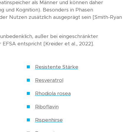
Kreatinspeicher als Männer und können daher
g und Kognition). Besonders in Phasen
r Nutzen zusätzlich ausgeprägt sein [Smith-Ryan
g unbedenklich, außer bei eingeschränkter
EFSA entspricht [Kreider et al., 2022].
Resistente Stärke
Resveratrol
Rhodiola rosea
Riboflavin
Rispenhirse