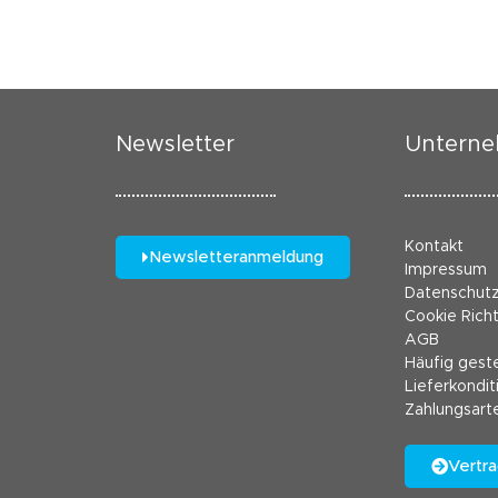
Newsletter
Untern
Kontakt
Newsletteranmeldung
Impressum
Datenschut
Cookie Richt
AGB
Häufig geste
Lieferkondit
Zahlungsart
Vertra