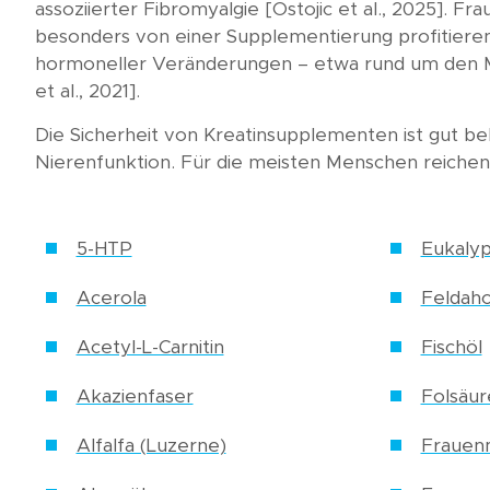
assoziierter Fibromyalgie [Ostojic et al., 2025]. 
besonders von einer Supplementierung profitieren
hormoneller Veränderungen – etwa rund um den Me
et al., 2021].
Die Sicherheit von Kreatinsupplementen ist gut bel
Nierenfunktion. Für die meisten Menschen reichen 
5-HTP
Eukalyp
Acerola
Feldah
Acetyl-L-Carnitin
Fischöl
Akazienfaser
Folsäur
Alfalfa (Luzerne)
Frauen