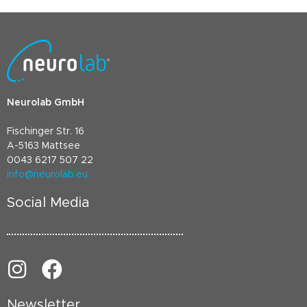
Neurolab GmbH
Fischinger Str. 16
A-5163 Mattsee
0043 6217 507 22
info@neurolab.eu
Social Media
Newsletter