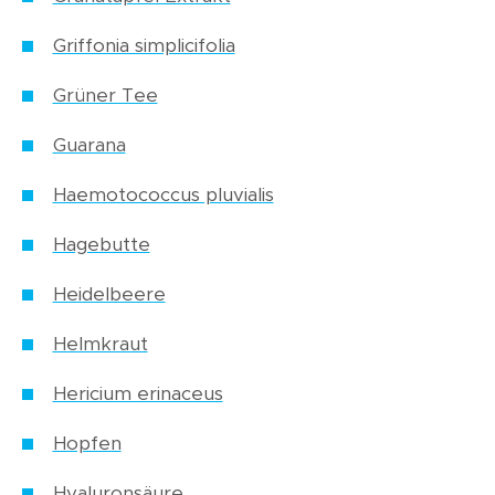
Griffonia simplicifolia
Grüner Tee
Guarana
Haemotococcus pluvialis
Hagebutte
Heidelbeere
Helmkraut
Hericium erinaceus
Hopfen
Hyaluronsäure