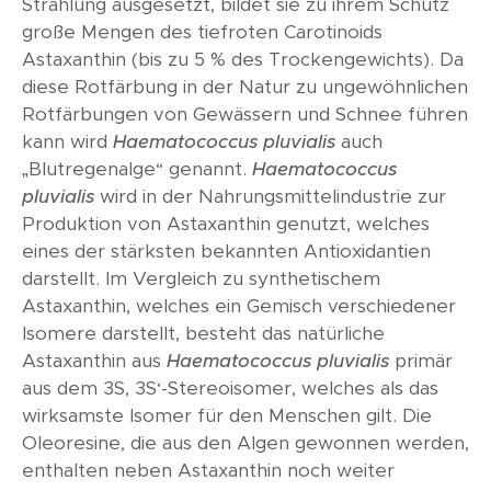
Strahlung ausgesetzt, bildet sie zu ihrem Schutz
große Mengen des tiefroten Carotinoids
Astaxanthin (bis zu 5 % des Trockengewichts). Da
diese Rotfärbung in der Natur zu ungewöhnlichen
Rotfärbungen von Gewässern und Schnee führen
kann wird
Haematococcus pluvialis
auch
„Blutregenalge“ genannt.
Haematococcus
pluvialis
wird in der Nahrungsmittelindustrie zur
Produktion von Astaxanthin genutzt, welches
eines der stärksten bekannten Antioxidantien
darstellt. Im Vergleich zu synthetischem
Astaxanthin, welches ein Gemisch verschiedener
Isomere darstellt, besteht das natürliche
Astaxanthin aus
Haematococcus pluvialis
primär
aus dem 3S, 3S‘-Stereoisomer, welches als das
wirksamste Isomer für den Menschen gilt. Die
Oleoresine, die aus den Algen gewonnen werden,
enthalten neben Astaxanthin noch weiter