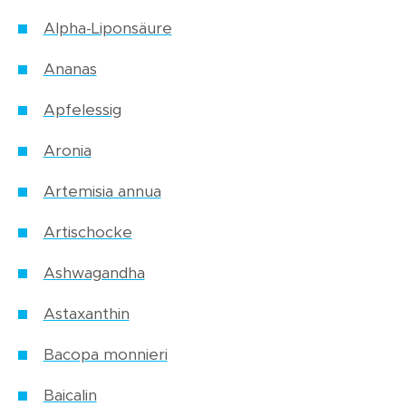
Alpha-Liponsäure
Ananas
Apfelessig
Aronia
Artemisia annua
Artischocke
Ashwagandha
Astaxanthin
Bacopa monnieri
Baicalin