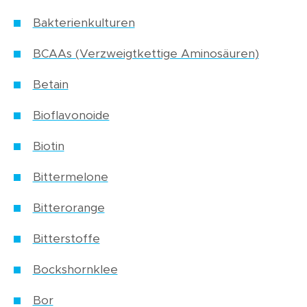
Bakterienkulturen
BCAAs (Verzweigtkettige Aminosäuren)
Betain
Bioflavonoide
Biotin
Bittermelone
Bitterorange
Bitterstoffe
Bockshornklee
Bor