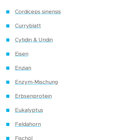
Cordiceps sinensis
Curryblatt
Cytidin & Uridin
Eisen
Enzian
Enzym-Mischung
Erbsenprotein
Eukalyptus
Feldahorn
Fischöl