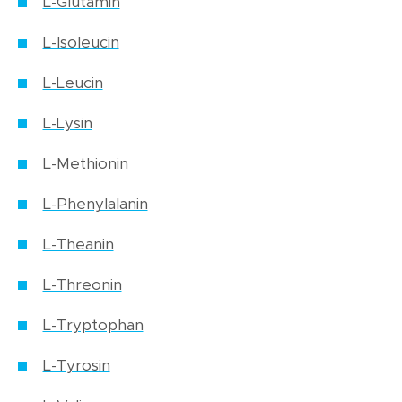
L-Glutamin
L-Isoleucin
L-Leucin
L-Lysin
L-Methionin
L-Phenylalanin
L-Theanin
L-Threonin
L-Tryptophan
L-Tyrosin