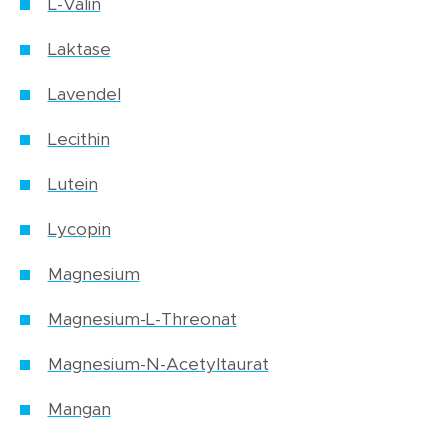
L-Valin
Laktase
Lavendel
Lecithin
Lutein
Lycopin
Magnesium
Magnesium-L-Threonat
Magnesium-N-Acetyltaurat
Mangan