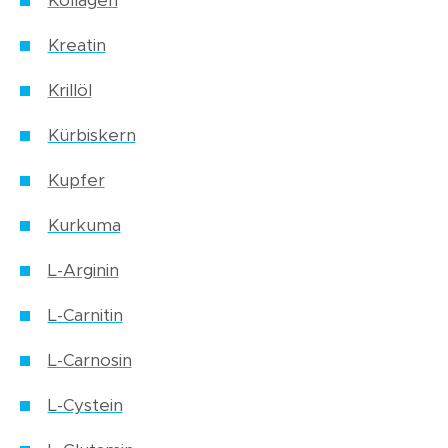
Kollagen
Kreatin
Krillöl
Kürbiskern
Kupfer
Kurkuma
L-Arginin
L-Carnitin
L-Carnosin
L-Cystein