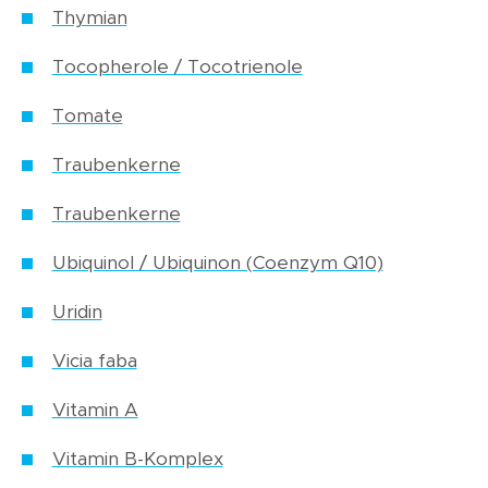
Thymian
Tocopherole / Tocotrienole
Tomate
Traubenkerne
Traubenkerne
Ubiquinol / Ubiquinon (Coenzym Q10)
Uridin
Vicia faba
Vitamin A
Vitamin B-Komplex