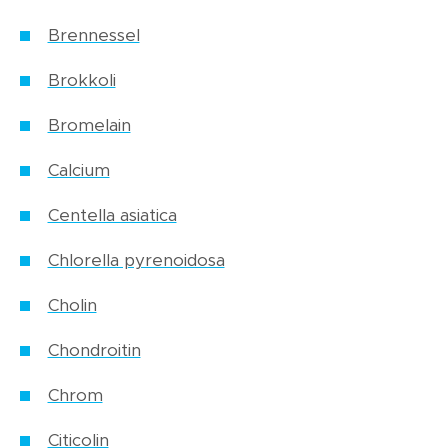
Brennessel
Brokkoli
Bromelain
Calcium
Centella asiatica
Chlorella pyrenoidosa
Cholin
Chondroitin
Chrom
Citicolin