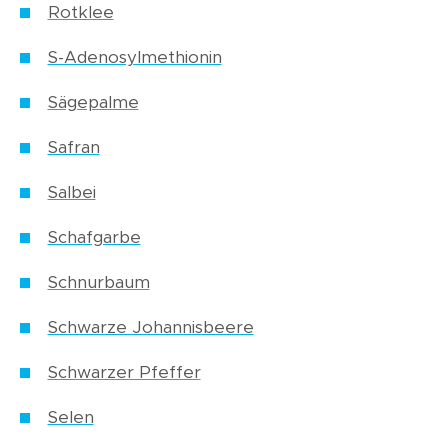
Rotklee
S-Adenosylmethionin
Sägepalme
Safran
Salbei
Schafgarbe
Schnurbaum
Schwarze Johannisbeere
Schwarzer Pfeffer
Selen