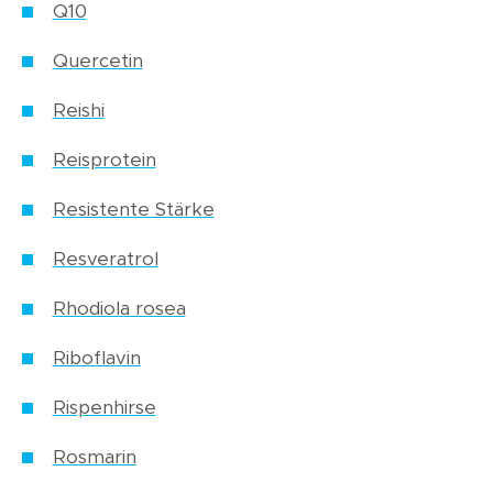
Q10
Quercetin
Reishi
Reisprotein
Resistente Stärke
Resveratrol
Rhodiola rosea
Riboflavin
Rispenhirse
Rosmarin