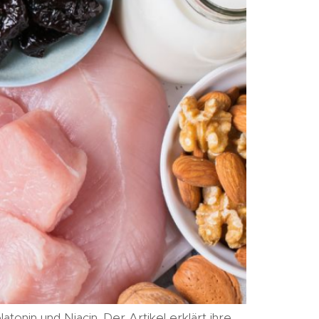
onin und Niacin. Der Artikel erklärt ihre