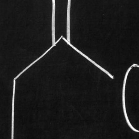
Wissen A-Z
Akademie