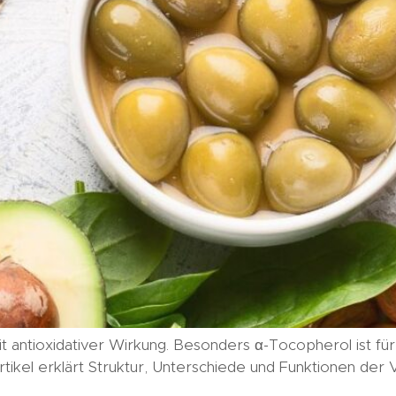
it antioxidativer Wirkung. Besonders α-Tocopherol ist f
kel erklärt Struktur, Unterschiede und Funktionen der 