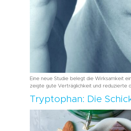
Eine neue Studie belegt die Wirksamkeit e
zeigte gute Verträglichkeit und reduzierte d
Tryptophan: Die Schic