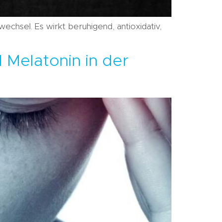
fwechsel. Es wirkt beruhigend, antioxidativ,
 Melatonin in der