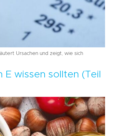
läutert Ursachen und zeigt, wie sich
 E wissen sollten (Teil