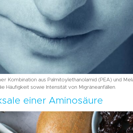
iner Kombination aus Palmitoylethanolamid (PEA) und Mel
ie Häufigkeit sowie Intensität von Migräneanfällen.
ksale einer Aminosäure