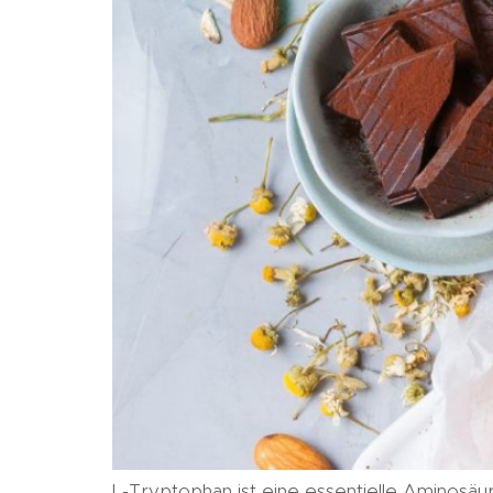
L-Tryptophan ist eine essentielle Aminosäur