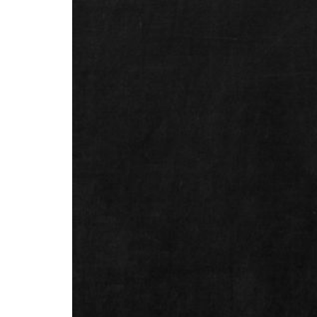
Kundenmeinungen
Häufig gestellte
Fragen