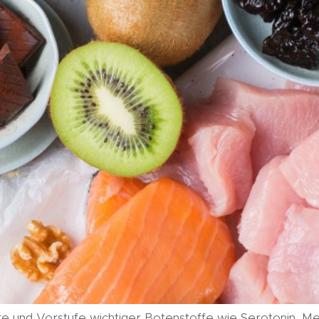
e und Vorstufe wichtiger Botenstoffe wie Serotonin, Melat