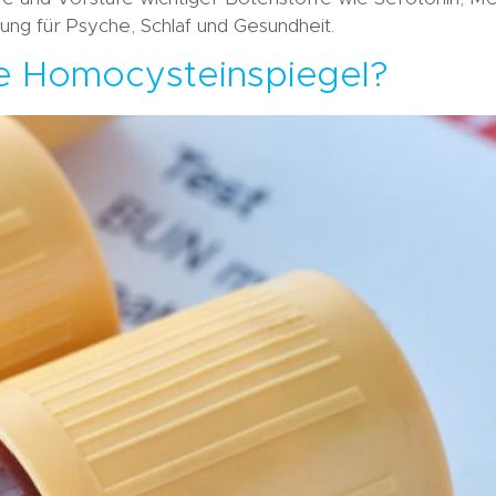
g für Psyche, Schlaf und Gesundheit.
e Homocysteinspiegel?