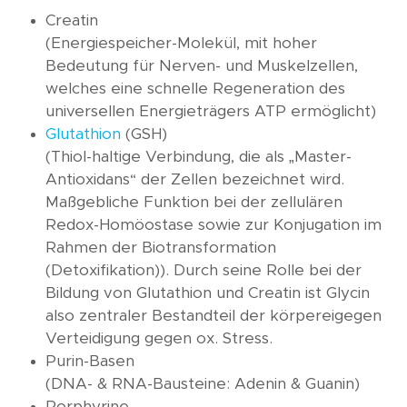
Creatin
(Energiespeicher-Molekül, mit hoher
Bedeutung für Nerven- und Muskelzellen,
welches eine schnelle Regeneration des
universellen Energieträgers ATP ermöglicht)
Glutathion
(GSH)
(Thiol-haltige Verbindung, die als „Master-
Antioxidans“ der Zellen bezeichnet wird.
Maßgebliche Funktion bei der zellulären
Redox-Homöostase sowie zur Konjugation im
Rahmen der Biotransformation
(Detoxifikation)). Durch seine Rolle bei der
Bildung von Glutathion und Creatin ist Glycin
also zentraler Bestandteil der körpereigegen
Verteidigung gegen ox. Stress.
Purin-Basen
(DNA- & RNA-Bausteine: Adenin & Guanin)
Porphyrine