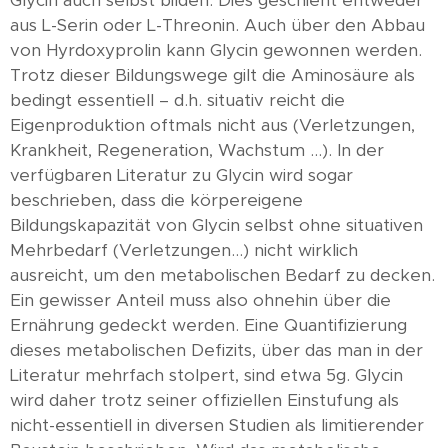
Glycin auch selbst bilden. Dies geschieht entweder
aus L-Serin oder L-Threonin. Auch über den Abbau
von Hyrdoxyprolin kann Glycin gewonnen werden.
Trotz dieser Bildungswege gilt die Aminosäure als
bedingt essentiell – d.h. situativ reicht die
Eigenproduktion oftmals nicht aus (Verletzungen,
Krankheit, Regeneration, Wachstum …). In der
verfügbaren Literatur zu Glycin wird sogar
beschrieben, dass die körpereigene
Bildungskapazität von Glycin selbst ohne situativen
Mehrbedarf (Verletzungen…) nicht wirklich
ausreicht, um den metabolischen Bedarf zu decken.
Ein gewisser Anteil muss also ohnehin über die
Ernährung gedeckt werden. Eine Quantifizierung
dieses metabolischen Defizits, über das man in der
Literatur mehrfach stolpert, sind etwa 5g. Glycin
wird daher trotz seiner offiziellen Einstufung als
nicht-essentiell in diversen Studien als limitierender