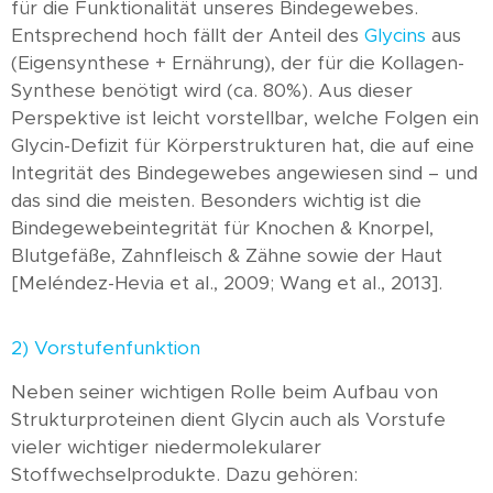
für die Funktionalität unseres Bindegewebes.
Entsprechend hoch fällt der Anteil des
Glycins
aus
(Eigensynthese + Ernährung), der für die Kollagen-
Synthese benötigt wird (ca. 80%). Aus dieser
Perspektive ist leicht vorstellbar, welche Folgen ein
Glycin-Defizit für Körperstrukturen hat, die auf eine
Integrität des Bindegewebes angewiesen sind – und
das sind die meisten. Besonders wichtig ist die
Bindegewebeintegrität für Knochen & Knorpel,
Blutgefäße, Zahnfleisch & Zähne sowie der Haut
[Meléndez-Hevia et al., 2009; Wang et al., 2013].
2) Vorstufenfunktion
Neben seiner wichtigen Rolle beim Aufbau von
Strukturproteinen dient Glycin auch als Vorstufe
vieler wichtiger niedermolekularer
Stoffwechselprodukte. Dazu gehören: