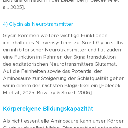
Biotransformation in der Leber bei [Holeček M et
al., 2025].
4) Glycin als Neurotransmitter
Glycin kommen weitere wichtige Funktionen
innerhalb des Nervensystems zu. So ist Glycin selbst
ein inhibitorischer Neurotransmitter und hat zudem
eine Funktion im Rahmen der Signaltransduktion
des exzitatorischen Neurotransmitters Glutamat.
Auf die Feinheiten sowie das Potential der
Aminosäure zur Steigerung der Schlafqualität gehen
wir in einem der nächsten Blogartikel ein [Holeček
M et al., 2025; Bowery & Smart, 2006].
Körpereigene Bildungskapazität
Als nicht essentielle Aminosäure kann unser Körper