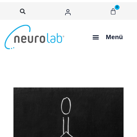
0
Menü