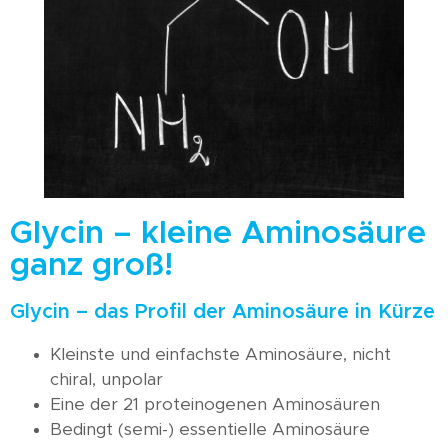
Glycin – kleine Aminosäure
ganz groß!
Glycin – das Profil der Aminosäure in Kürze
Kleinste und einfachste Aminosäure, nicht
chiral, unpolar
Eine der 21 proteinogenen Aminosäuren
Bedingt (semi-) essentielle Aminosäure