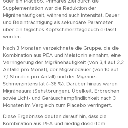
oder ein Placebo. Primäres Ziel durch die
Supplementation war die Reduktion der
Migränehäufigkeit, während auch Intensität, Dauer
und Beeinträchtigung als sekundäre Parameter
über ein tägliches Kopfschmerztagebuch erfasst
wurden.
Nach 3 Monaten verzeichnete die Gruppe, die die
Kombination aus PEA und Melatonin einnahm, eine
Verringerung der Migränehäufigkeit (von 3,4 auf 2,2
Anfälle pro Monat), der Migränedauer (von 10 auf
7,1 Stunden pro Anfall) und der Migräne-
Schmerzintensität (–36 %). Darüber hinaus waren
Migräneaura (Sehstörungen), Übelkeit, Erbrechen
sowie Licht- und Geräuschempfindlichkeit nach 3
Monaten im Vergleich zum Placebo verringert.
Diese Ergebnisse deuten darauf hin, dass die
Kombination aus PEA und niedrig dosiertem