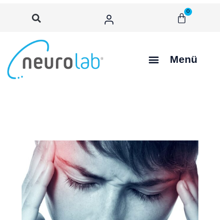
0
Menü