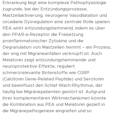
Erkrankung liegt eine komplexe Pathophysiologie
zugrunde, bei der Entzündungsprozesse,
Mastzellaktivierung, neurogene Vasodilatation und
circadiane Dysregulation eine zentrale Rolle spielen.
PEA wirkt entzündungshemmend, indem es über
den PPAR-α-Rezeptor die Freisetzung
proinflammatorischer Zytokine und die
Degranulation von Mastzellen hemmt – ein Prozess,
der eng mit Migräneanfällen verknüpft ist. Auch
Melatonin zeigt entzündungshemmende und
neuroprotektive Effekte, reguliert
schmerzrelevante Botenstoffe wie CGRP
(Calcitonin Gene-Related Peptide) und Serotonin
und beeinflusst den Schlaf-Wach-Rhythmus, der
häufig bei Migränepatienten gestört ist. Aufgrund
ihrer komplementären Wirkmechanismen könnte
die Kombination aus PEA und Melatonin gezielt in
die Migränepathogenese eingreifen und so