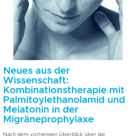
Neues aus der
Wissenschaft:
Kombinationstherapie mit
Palmitoylethanolamid und
Melatonin in der
Migräneprophylaxe
Nach dem vorherigen Überblick über die