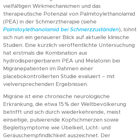
vielfältigen Wirkmechanismen und das
therapeutische Potenzial von Palmitoylethanolamid
(PEA) in der Schmerztherapie (siehe
Palmitoylethanolamid bei Schmerzzuständen
), lohnt
sich nun ein genauerer Blick auf aktuelle klinische
Studien. Eine kürzlich veröffentlichte Untersuchung
hat erstmals die Kombination aus
hydrodispergierbarem PEA und Melatonin bei
Migränepatienten im Rahmen einer
placebokontrollierten Studie evaluiert – mit
vielversprechenden Ergebnissen.
Migräne ist eine chronische neurologische
Erkrankung, die etwa 15 % der Weltbevölkerung
betrifft und sich durch wiederkehrende, meist
einseitige, pulsierende Kopfschmerzen sowie
Begleitsymptome wie Übelkeit, Licht- und
Geräuschempfindlichkeit auszeichnet. Der