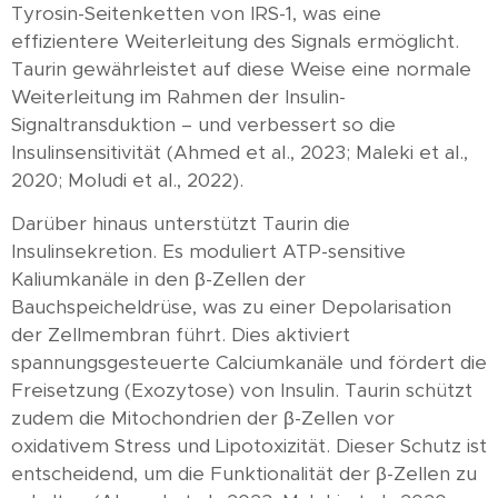
Tyrosin-Seitenketten von IRS-1, was eine
effizientere Weiterleitung des Signals ermöglicht.
Taurin gewährleistet auf diese Weise eine normale
Weiterleitung im Rahmen der Insulin-
Signaltransduktion – und verbessert so die
Insulinsensitivität (Ahmed et al., 2023; Maleki et al.,
2020; Moludi et al., 2022).
Darüber hinaus unterstützt Taurin die
Insulinsekretion. Es moduliert ATP-sensitive
Kaliumkanäle in den β-Zellen der
Bauchspeicheldrüse, was zu einer Depolarisation
der Zellmembran führt. Dies aktiviert
spannungsgesteuerte Calciumkanäle und fördert die
Freisetzung (Exozytose) von Insulin. Taurin schützt
zudem die Mitochondrien der β-Zellen vor
oxidativem Stress und Lipotoxizität. Dieser Schutz ist
entscheidend, um die Funktionalität der β-Zellen zu