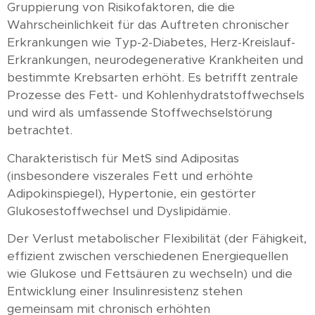
Gruppierung von Risikofaktoren, die die
Wahrscheinlichkeit für das Auftreten chronischer
Erkrankungen wie Typ-2-Diabetes, Herz-Kreislauf-
Erkrankungen, neurodegenerative Krankheiten und
bestimmte Krebsarten erhöht. Es betrifft zentrale
Prozesse des Fett- und Kohlenhydratstoffwechsels
und wird als umfassende Stoffwechselstörung
betrachtet.
Charakteristisch für MetS sind Adipositas
(insbesondere viszerales Fett und erhöhte
Adipokinspiegel), Hypertonie, ein gestörter
Glukosestoffwechsel und Dyslipidämie.
Der Verlust metabolischer Flexibilität (der Fähigkeit,
effizient zwischen verschiedenen Energiequellen
wie Glukose und Fettsäuren zu wechseln) und die
Entwicklung einer Insulinresistenz stehen
gemeinsam mit chronisch erhöhten