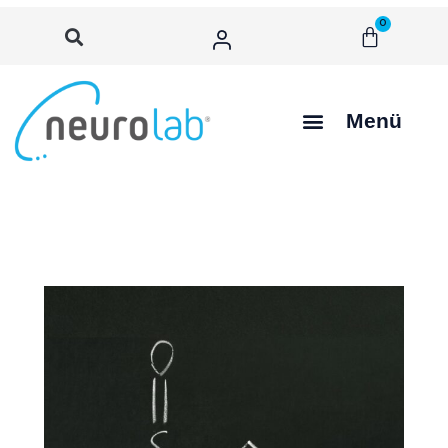
0
Menü