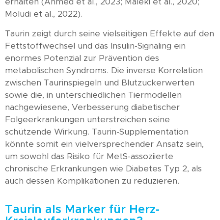
erhalten (Ahmed et al., 2023; Maleki et al., 2020;
Moludi et al., 2022).
Taurin zeigt durch seine vielseitigen Effekte auf den
Fettstoffwechsel und das Insulin-Signaling ein
enormes Potenzial zur Prävention des
metabolischen Syndroms. Die inverse Korrelation
zwischen Taurinspiegeln und Blutzuckerwerten
sowie die, in unterschiedlichen Tiermodellen
nachgewiesene, Verbesserung diabetischer
Folgeerkrankungen unterstreichen seine
schützende Wirkung. Taurin-Supplementation
könnte somit ein vielversprechender Ansatz sein,
um sowohl das Risiko für MetS-assoziierte
chronische Erkrankungen wie Diabetes Typ 2, als
auch dessen Komplikationen zu reduzieren.
Taurin als Marker für Herz-