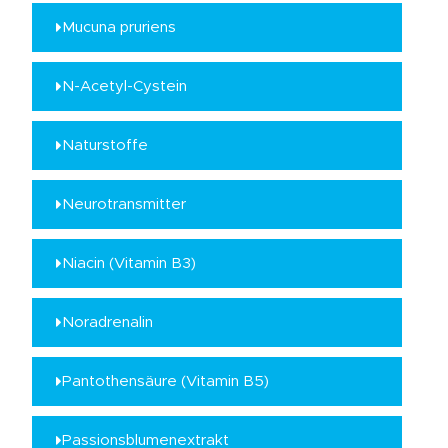
Mucuna pruriens
N-Acetyl-Cystein
Naturstoffe
Neurotransmitter
Niacin (Vitamin B3)
Noradrenalin
Pantothensäure (Vitamin B5)
Passionsblumenextrakt