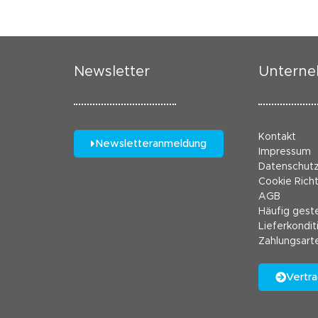
Newsletter
Untern
Kontakt
Newsletteranmeldung
Impressum
Datenschut
Cookie Richt
AGB
Häufig geste
Lieferkondit
Zahlungsart
Vertra