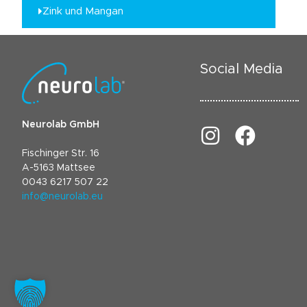
Zink und Mangan
Social Media
Neurolab GmbH
Fischinger Str. 16
A-5163 Mattsee
0043 6217 507 22
info@neurolab.eu