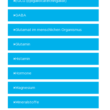
EGCG (Epigallocatechingallat)
GABA
Glutamat im menschlichen Organismus
Glutamin
Histamin
Hormone
Magnesium
Mineralstoffe