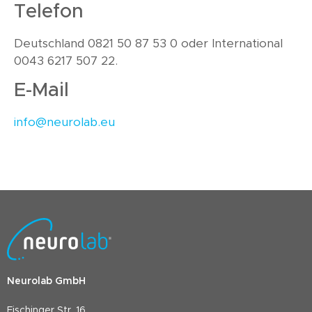
Telefon
Deutschland 0821 50 87 53 0 oder International
0043 6217 507 22.
E-Mail
info@neurolab.eu
Neurolab GmbH
Fischinger Str. 16