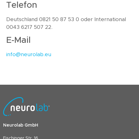
Telefon
Deutschland 0821 50 87 53 0 oder International
0043 6217 507 22.
E-Mail
info@neurolab.eu
Neurolab GmbH
Fischinger Str. 16