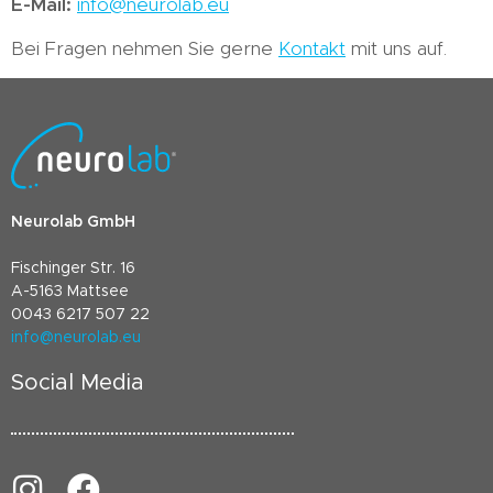
E-Mail:
info@neurolab.eu
Bei Fragen nehmen Sie gerne
Kontakt
mit uns auf.
Neurolab GmbH
Fischinger Str. 16
A-5163 Mattsee
0043 6217 507 22
info@neurolab.eu
Social Media