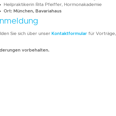
Wissen A-Z
Heilpraktikerin Rita Pfeiffer, Hormonakademie
Ort: München, Bavariahaus
Akademie
nmeldung
lden Sie sich über unser
Kontaktformular
für Vorträge
derungen vorbehalten.