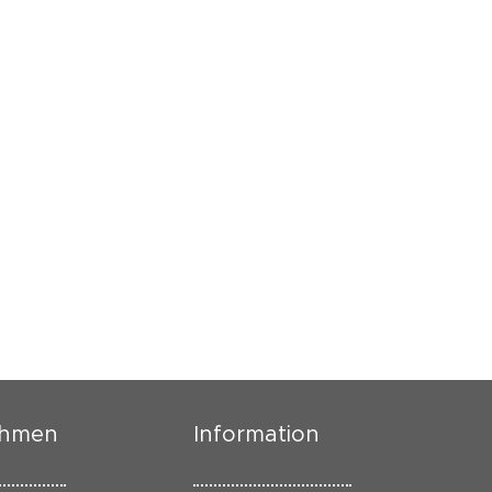
ehmen
Information