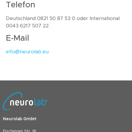
Telefon
Deutschland 0821 50 87 53 0 oder International
0043 6217 507 22.
E-Mail
info@neurolab.eu
Neurolab GmbH
Fischinger Str. 16