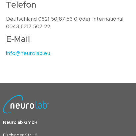
Telefon
Deutschland 0821 50 87 53 0 oder International
0043 6217 507 22.
E-Mail
info@neurolab.eu
Neurolab GmbH
Fischinger Str. 16