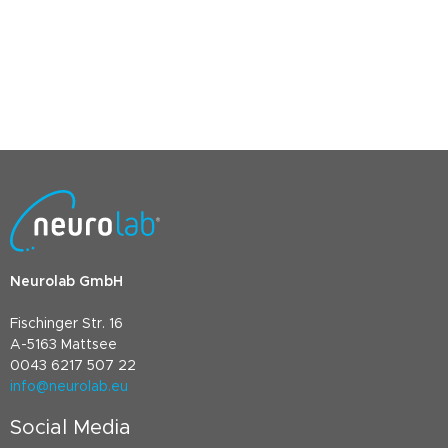
Neurolab GmbH
Fischinger Str. 16
A-5163 Mattsee
0043 6217 507 22
info@neurolab.eu
Social Media