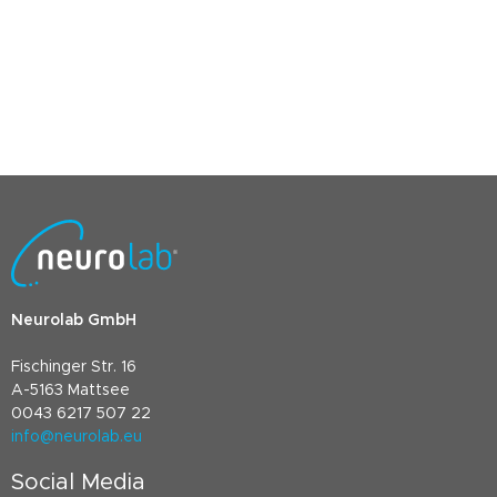
Neurolab GmbH
Fischinger Str. 16
A-5163 Mattsee
0043 6217 507 22
info@neurolab.eu
Social Media