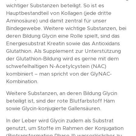
wichtiger Substanzen beteiligt. So ist es
Hauptbestandteil von Kollagen (jede dritte
Aminosäure) und damit zentral für unser
Bindegewebe. Weitere wichtige Substanzen, bei
deren Bildung Glycin eine Rolle spielt, sind das
Energiesubstrat Kreatin sowie das Antioxidans
Glutathion. Als Supplement zur Unterstützung
der Glutathion-Bildung wird es gerne mit dem
schwefelhaltigen N-Acetylcystein (NAC)
kombiniert – man spricht von der GlyNAC-
Kombination.
Weitere Substanzen, an deren Bildung Glycin
beteiligt ist, sind der rote Blutfarbstoff Häm
sowie Glycin-konjugierte Gallensäuren.
In der Leber wird Glycin zudem als Substrat
genutzt, um Stoffe im Rahmen der Konjugation
(Biotransformation Phase-II) wasserlöslicher zu