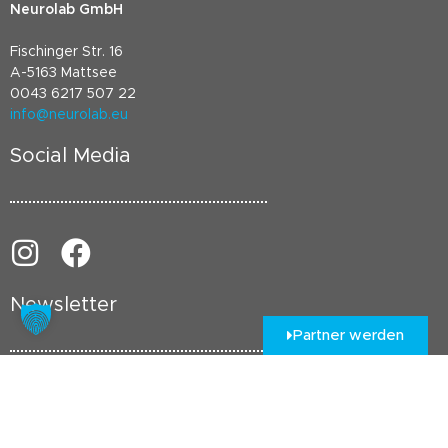
Neurolab GmbH
Fischinger Str. 16
A-5163 Mattsee
0043 6217 507 22
info@neurolab.eu
Social Media
Newsletter
Partner werden
Newsletteranmeldung