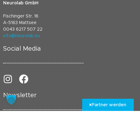
Neurolab GmbH
Fischinger Str. 16
A-5163 Mattsee
0043 6217 507 22
info@neurolab.eu
Social Media
Newsletter
Partner werden
Newsletteranmeldung