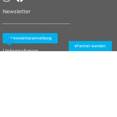
Newsletter
Newsletteranmeldung
Partner werden
Unternehmen
Kontakt
Impressum
Datenschutz
Cookie Richtlinie
AGB
Häufig gestellte Fragen
Lieferkonditionen
Zahlungsarten