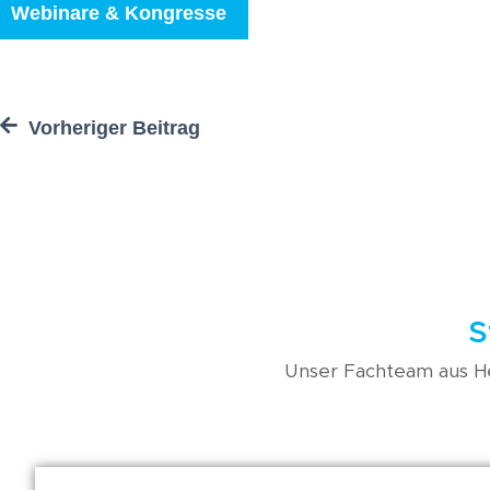
Kundenmeinungen
Webinare & Kongresse
Häufig gestellte
Fragen
Vorheriger Beitrag
S
Unser Fachteam aus He