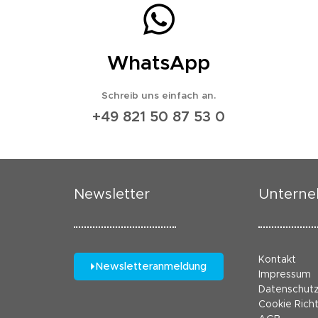
WhatsApp
Schreib uns einfach an.
+49 821 50 87 53 0
Newsletter
Untern
Kontakt
Newsletteranmeldung
Impressum
Datenschut
Cookie Richt