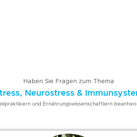
Wissen A-Z
Akademie
Haben Sie Fragen zum Thema
tress, Neurostress & Immunsyst
ilpraktikern und Ernährungswissenschaftlern beantwor