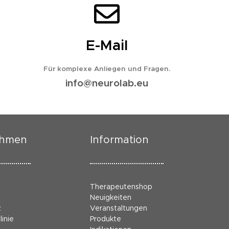
E-Mail
Für komplexe Anliegen und Fragen.
info@neurolab.eu
ehmen
Information
Therapeutenshop
Neuigkeiten
z
Veranstaltungen
linie
Produkte